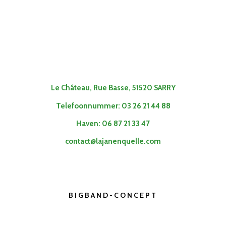
Le Château, Rue Basse, 51520 SARRY
Telefoonnummer: 03 26 21 44 88
Haven: 06 87 21 33 47
contact@lajanenquelle.com
BIGBAND-CONCEPT