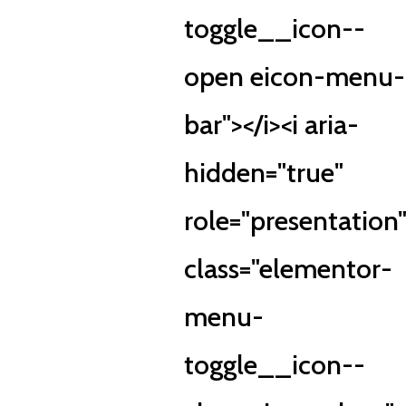
toggle__icon--
open eicon-menu-
bar"></i><i aria-
hidden="true"
role="presentation
class="elementor-
menu-
toggle__icon--