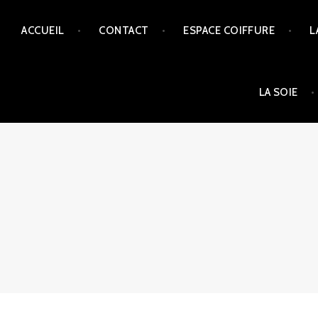
ACCUEIL
CONTACT
ESPACE COIFFURE
L
LA SOIE